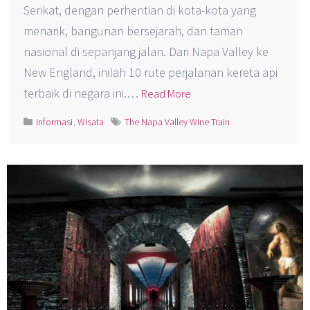
Serikat, dengan perhentian di kota-kota yang
menarik, bangunan bersejarah, dan taman
nasional di sepanjang jalan. Dari Napa Valley ke
New England, inilah 10 rute perjalanan kereta api
terbaik di negara ini.…
Read More
Informasi
,
Wisata
The Napa Valley Wine Train