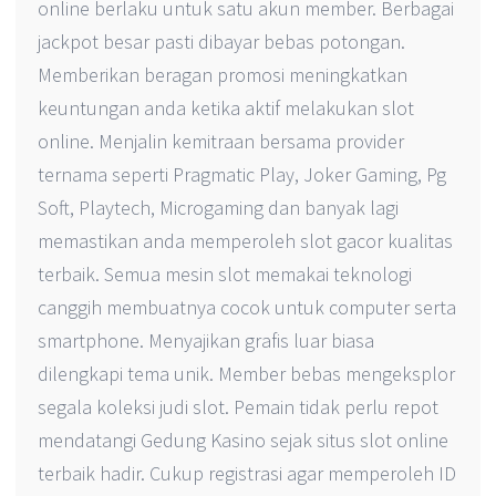
online berlaku untuk satu akun member. Berbagai
jackpot besar pasti dibayar bebas potongan.
Memberikan beragan promosi meningkatkan
keuntungan anda ketika aktif melakukan slot
online. Menjalin kemitraan bersama provider
ternama seperti Pragmatic Play, Joker Gaming, Pg
Soft, Playtech, Microgaming dan banyak lagi
memastikan anda memperoleh slot gacor kualitas
terbaik. Semua mesin slot memakai teknologi
canggih membuatnya cocok untuk computer serta
smartphone. Menyajikan grafis luar biasa
dilengkapi tema unik. Member bebas mengeksplor
segala koleksi judi slot. Pemain tidak perlu repot
mendatangi Gedung Kasino sejak situs slot online
terbaik hadir. Cukup registrasi agar memperoleh ID