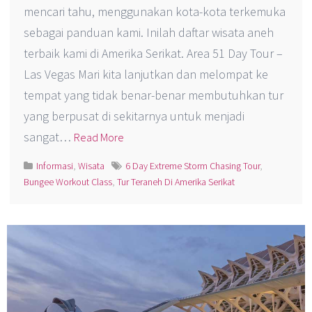
mencari tahu, menggunakan kota-kota terkemuka
sebagai panduan kami. Inilah daftar wisata aneh
terbaik kami di Amerika Serikat. Area 51 Day Tour –
Las Vegas Mari kita lanjutkan dan melompat ke
tempat yang tidak benar-benar membutuhkan tur
yang berpusat di sekitarnya untuk menjadi
sangat…
Read More
Informasi
,
Wisata
6 Day Extreme Storm Chasing Tour
,
Bungee Workout Class
,
Tur Teraneh Di Amerika Serikat