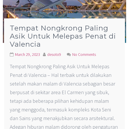
Tempat Nongkrong Paling
Asik Untuk Melepas Penat di
Valencia
March 29, 2023
desoto9
No Comments
Tempat Nongkrong Paling Asik Untuk Melepas
Penat di Valencia – Hal terbaik untuk dilakukan
setelah makan malam di Valencia sebagian besar
berpusat di sekitar area El Carmen yang sibuk,
tetapi ada beberapa pilihan kehidupan malam
yang menggoda, termasuk kompleks Kota Seni
dan Sains yang menakjubkan secara arsitektural.
Adegan hiburan malam didorong oleh pengaturan