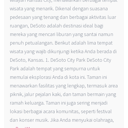
wisata yang menarik. Dikenal dengan suasana
pedesaan yang tenang dan berbagai aktivitas luar
ruangan, DeSoto adalah destinasi ideal bagi
mereka yang mencari liburan yang santai namun
penuh petualangan. Berikut adalah lima tempat
wisata yang wajib dikunjungi ketika Anda berada di
DeSoto, Kansas. 1. DeSoto City Park DeSoto City
Park adalah tempat yang sempurna untuk
memulai eksplorasi Anda di kota ini. Taman ini
menawarkan fasilitas yang lengkap, termasuk area
piknik, jalur pejalan kaki, dan taman bermain yang
ramah keluarga. Taman ini juga sering menjadi
lokasi berbagai acara komunitas, seperti festival
dan konser musik. Jika Anda menyukai olahraga,