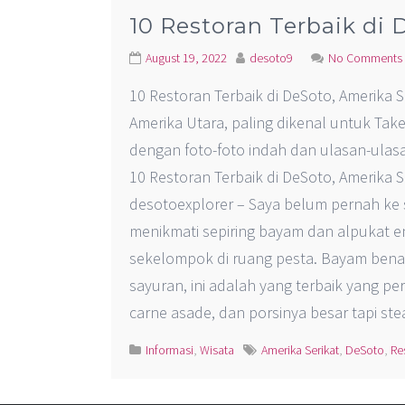
10 Restoran Terbaik di 
August 19, 2022
desoto9
No Comments
10 Restoran Terbaik di DeSoto, Amerika Se
Amerika Utara, paling dikenal untuk Tak
dengan foto-foto indah dan ulasan-ulasan 
10 Restoran Terbaik di DeSoto, Amerika
desotoexplorer – Saya belum pernah ke s
menikmati sepiring bayam dan alpukat en
sekelompok di ruang pesta. Bayam benar-
sayuran, ini adalah yang terbaik yang p
carne asade, dan porsinya besar tapi st
Informasi
,
Wisata
Amerika Serikat
,
DeSoto
,
Re