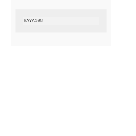
RAYA108