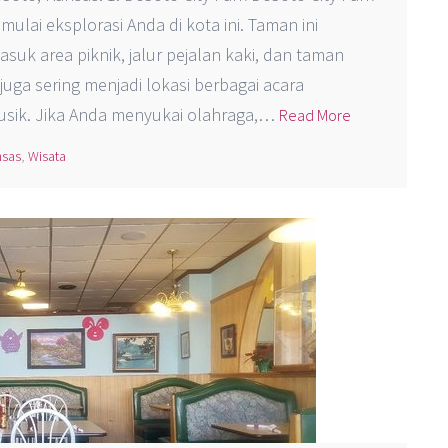
ai eksplorasi Anda di kota ini. Taman ini
suk area piknik, jalur pejalan kaki, dan taman
uga sering menjadi lokasi berbagai acara
musik. Jika Anda menyukai olahraga,…
Read More
nsas
,
Wisata