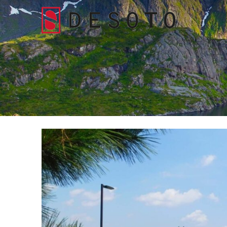
Desoto Explorer