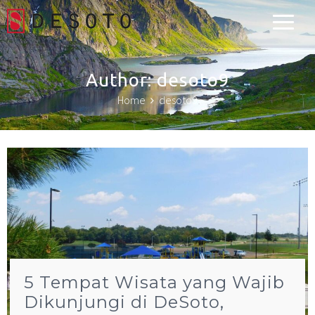
Desoto Explorer
Author:
desoto9
Home
desoto9
5 Tempat Wisata yang Wajib
Dikunjungi di DeSoto,