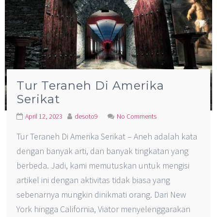
Tur Teraneh Di Amerika
Serikat
April 12, 2023
desoto9
No Comments
Tur Teraneh Di Amerika Serikat – Aneh adalah kata
dengan banyak arti, dan banyak tingkatan yang
berbeda. Jadi, kami memutuskan untuk mengisi
artikel ini dengan aktivitas tidak biasa yang
sebenarnya mungkin dinikmati orang. Dari New
York hingga California, Viator menyelenggarakan