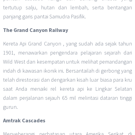
tertutup salju, hutan dan lembah, serta bentangan
panjang garis pantai Samudra Pasifik.
The Grand Canyon Railway
Kereta Api Grand Canyon , yang sudah ada sejak tahun
1901, menawarkan pengendara pelajaran sejarah dari
Wild West dan kesempatan untuk melihat pemandangan
indah di kawasan ikonik ini. Bersantailah di gerbong yang
telah direstorasi dan dengarkan kisah luar biasa para kru
saat Anda menaiki rel kereta api ke Lingkar Selatan
dalam perjalanan sejauh 65 mil melintasi dataran tinggi
gurun.
Amtrak Cascades
Menyeberangi perbatasan utara Amerika Serikat di