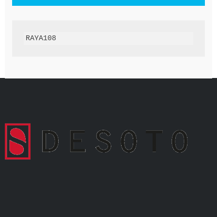
RAYA108