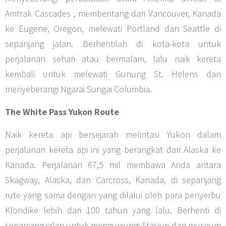
Amtrak Cascades , membentang dari Vancouver, Kanada
ke Eugene, Oregon, melewati Portland dan Seattle di
sepanjang jalan. Berhentilah di kota-kota untuk
perjalanan sehari atau bermalam, lalu naik kereta
kembali untuk melewati Gunung St. Helens dan
menyeberangi Ngarai Sungai Columbia.
The White Pass Yukon Route
Naik kereta api bersejarah melintasi Yukon dalam
perjalanan kereta api ini yang berangkat dari Alaska ke
Kanada. Perjalanan 67,5 mil membawa Anda antara
Skagway, Alaska, dan Carcross, Kanada, di sepanjang
rute yang sama dengan yang dilalui oleh para penyerbu
Klondike lebih dari 100 tahun yang lalu. Berhenti di
sepanjang jalan untuk mengunjungi Stasiun dan museum