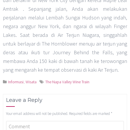
dan berakhir di New York City dengan kereta Maple Leaf
Amtrak . Sepanjang jalan, Anda akan melakukan
perjalanan melalui Lembah Sungai Hudson yang indah,
negara anggur New York, dan ngarai di wilayah Finger
Lakes. Saat berada di Air Terjun Niagara, singgahlah
untuk berlayar di The Hornblower menuju air terjun yang
deras atau ikuti tur Journey Behind the Falls, yang
membawa Anda 150 kaki di bawah tanah ke terowongan
yang mengarah ke tempat observasi di kaki Air Terjun.
Informasi
,
Wisata
The Napa Valley Wine Train
Leave a Reply
Your email address will not be published.
Required fields are marked
*