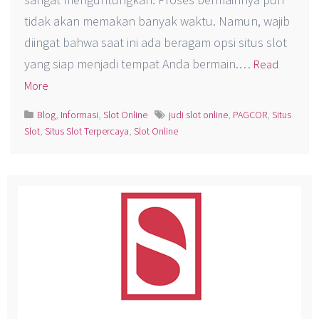
tidak akan memakan banyak waktu. Namun, wajib
diingat bahwa saat ini ada beragam opsi situs slot
yang siap menjadi tempat Anda bermain.…
Read
More
Blog
,
Informasi
,
Slot Online
judi slot online
,
PAGCOR
,
Situs
Slot
,
Situs Slot Terpercaya
,
Slot Online