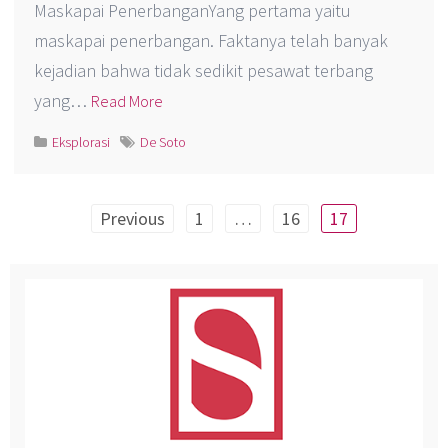
Maskapai PenerbanganYang pertama yaitu
maskapai penerbangan. Faktanya telah banyak
kejadian bahwa tidak sedikit pesawat terbang
yang…
Read More
Eksplorasi
De Soto
Posts
Previous
1
…
16
17
pagination