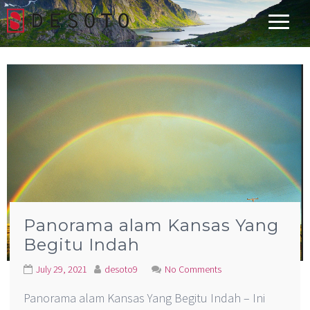
Desoto Explorer
Panorama alam Kansas Yang
Begitu Indah
July 29, 2021
desoto9
No Comments
Panorama alam Kansas Yang Begitu Indah – Ini