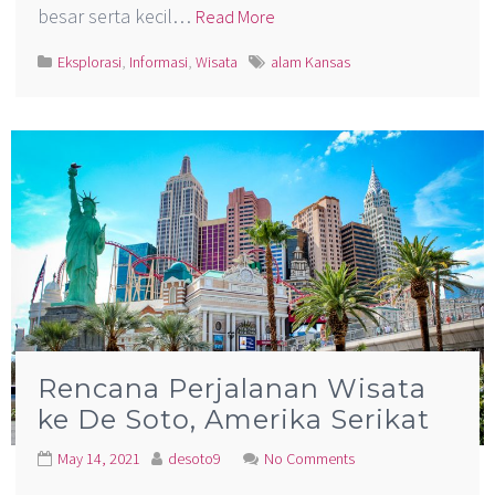
besar serta kecil…
Read More
Eksplorasi
,
Informasi
,
Wisata
alam Kansas
Rencana Perjalanan Wisata
ke De Soto, Amerika Serikat
May 14, 2021
desoto9
No Comments