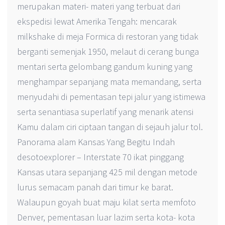
merupakan materi- materi yang terbuat dari
ekspedisi lewat Amerika Tengah: mencarak
milkshake di meja Formica di restoran yang tidak
berganti semenjak 1950, melaut di cerang bunga
mentari serta gelombang gandum kuning yang
menghampar sepanjang mata memandang, serta
menyudahi di pementasan tepi jalur yang istimewa
serta senantiasa superlatif yang menarik atensi
Kamu dalam ciri ciptaan tangan di sejauh jalur tol.
Panorama alam Kansas Yang Begitu Indah
desotoexplorer – Interstate 70 ikat pinggang
Kansas utara sepanjang 425 mil dengan metode
lurus semacam panah dari timur ke barat.
Walaupun goyah buat maju kilat serta memfoto
Denver, pementasan luar lazim serta kota- kota