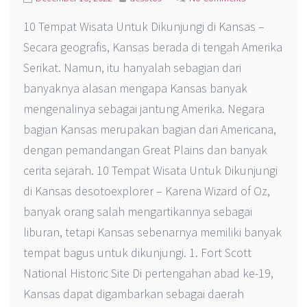
10 Tempat Wisata Untuk Dikunjungi di Kansas –
Secara geografis, Kansas berada di tengah Amerika
Serikat. Namun, itu hanyalah sebagian dari
banyaknya alasan mengapa Kansas banyak
mengenalinya sebagai jantung Amerika. Negara
bagian Kansas merupakan bagian dari Americana,
dengan pemandangan Great Plains dan banyak
cerita sejarah. 10 Tempat Wisata Untuk Dikunjungi
di Kansas desotoexplorer – Karena Wizard of Oz,
banyak orang salah mengartikannya sebagai
liburan, tetapi Kansas sebenarnya memiliki banyak
tempat bagus untuk dikunjungi. 1. Fort Scott
National Historic Site Di pertengahan abad ke-19,
Kansas dapat digambarkan sebagai daerah