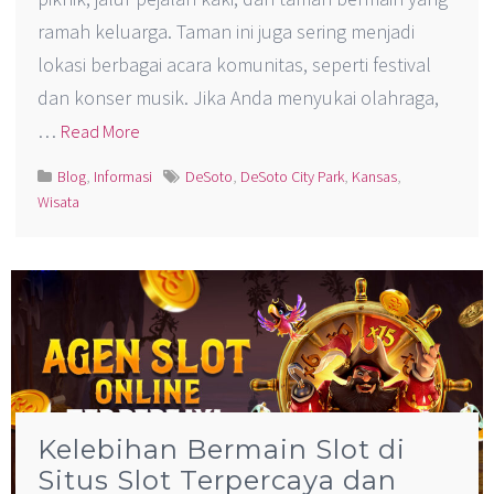
ramah keluarga. Taman ini juga sering menjadi
lokasi berbagai acara komunitas, seperti festival
dan konser musik. Jika Anda menyukai olahraga,
…
Read More
Blog
,
Informasi
DeSoto
,
DeSoto City Park
,
Kansas
,
Wisata
Kelebihan Bermain Slot di
Situs Slot Terpercaya dan