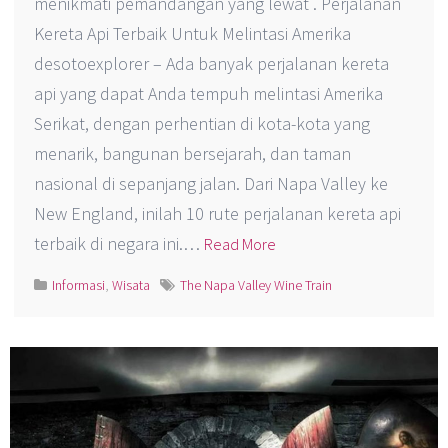
menikmati pemandangan yang lewat . Perjalanan
Kereta Api Terbaik Untuk Melintasi Amerika
desotoexplorer – Ada banyak perjalanan kereta
api yang dapat Anda tempuh melintasi Amerika
Serikat, dengan perhentian di kota-kota yang
menarik, bangunan bersejarah, dan taman
nasional di sepanjang jalan. Dari Napa Valley ke
New England, inilah 10 rute perjalanan kereta api
terbaik di negara ini.…
Read More
Informasi
,
Wisata
The Napa Valley Wine Train