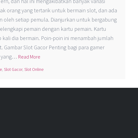
rn, dan hal ini mengakibatkan banyak variasi
k orang yang tertarik untuk bermain slot, dan ada
n oleh setiap pemula. Dianjurkan untuk bergabung
melengkapi pemain dengan kartu pemain. Kartu
kali dia bermain. Poin-poin ini menambah jumlah
et. Gambar Slot Gacor Penting bagi para gamer
g yang…
Read More
e
,
Slot Gacor
,
Slot Online