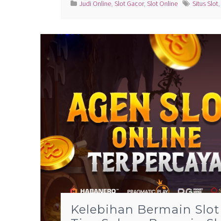
Judi Online
,
Slot Gacor
,
Slot Online
Situs Slot
Kelebihan Bermain Slot 