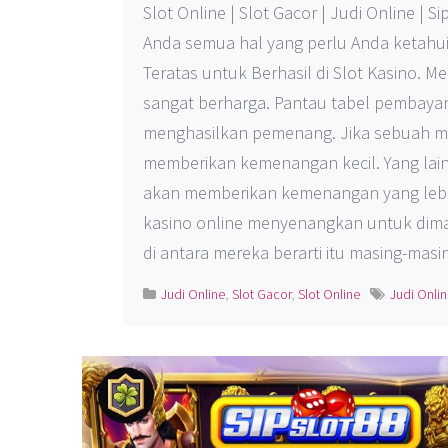
Slot Online | Slot Gacor | Judi Online | S
Anda semua hal yang perlu Anda ketahui 
Teratas untuk Berhasil di Slot Kasino. 
sangat berharga. Pantau tabel pembayar
menghasilkan pemenang. Jika sebuah mesi
memberikan kemenangan kecil. Yang lain 
akan memberikan kemenangan yang lebih
kasino online menyenangkan untuk di
di antara mereka berarti itu masing-mas
Judi Online
,
Slot Gacor
,
Slot Online
Judi Onlin