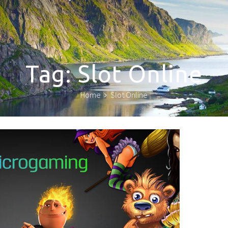
Tag:
Slot Online
Home
Slot Online