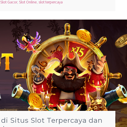
,
Slot Gacor
,
Slot Online
,
slot terpercaya
di Situs Slot Terpercaya dan