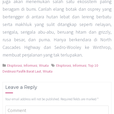
juga akan menemukan salah satu ekosistem paling
beragam di bumi. Carilah elang botak dan osprey yang
bertengger di antara hutan lebat dan lereng berbatu
serta makhluk yang sulit ditangkap seperti nelayan,
serigala, serigala abu-abu, beruang hitam dan grizzly,
rusa besar, dan puma. Hanya berkendara di North
Cascades Highway dari Sedro-Wooley ke Winthrop,
membuat perjalanan yang tak terlupakan.
Eksplorasi
,
Informasi
,
Wisata
Eksplorasi
,
Informasi
,
Top 10
Destinasi Pasifik Barat Laut
,
Wisata
Leave a Reply
Your email address will not be published.
Required fields are marked
*