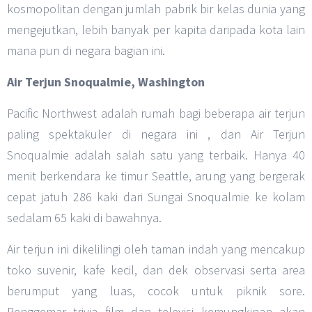
kosmopolitan dengan jumlah pabrik bir kelas dunia yang
mengejutkan, lebih banyak per kapita daripada kota lain
mana pun di negara bagian ini.
Air Terjun Snoqualmie, Washington
Pacific Northwest adalah rumah bagi beberapa air terjun
paling spektakuler di negara ini , dan Air Terjun
Snoqualmie adalah salah satu yang terbaik. Hanya 40
menit berkendara ke timur Seattle, arung yang bergerak
cepat jatuh 286 kaki dari Sungai Snoqualmie ke kolam
sedalam 65 kaki di bawahnya.
Air terjun ini dikelilingi oleh taman indah yang mencakup
toko suvenir, kafe kecil, dan dek observasi serta area
berumput yang luas, cocok untuk piknik sore.
Penggemar trivia film dan televisi kemungkinan akan