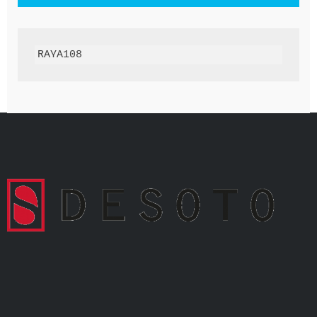
RAYA108