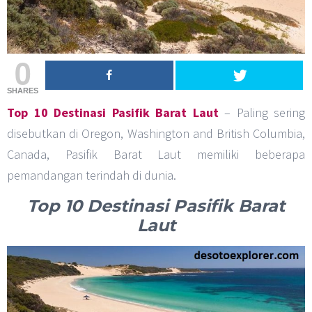
0
SHARES
Top 10 Destinasi Pasifik Barat Laut
– Paling sering
disebutkan di Oregon, Washington and British Columbia,
Canada, Pasifik Barat Laut memiliki beberapa
pemandangan terindah di dunia.
Top 10 Destinasi Pasifik Barat
Laut