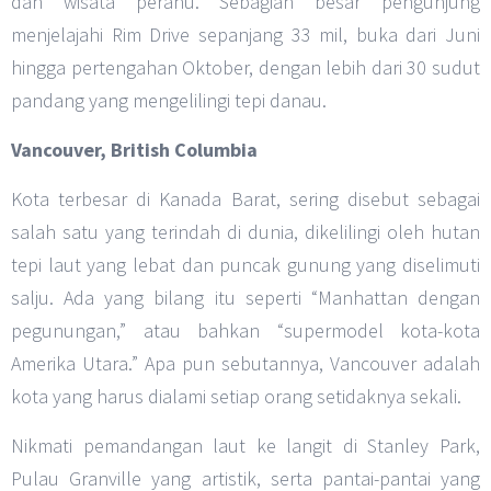
dan wisata perahu. Sebagian besar pengunjung
menjelajahi Rim Drive sepanjang 33 mil, buka dari Juni
hingga pertengahan Oktober, dengan lebih dari 30 sudut
pandang yang mengelilingi tepi danau.
Vancouver, British Columbia
Kota terbesar di Kanada Barat, sering disebut sebagai
salah satu yang terindah di dunia, dikelilingi oleh hutan
tepi laut yang lebat dan puncak gunung yang diselimuti
salju. Ada yang bilang itu seperti “Manhattan dengan
pegunungan,” atau bahkan “supermodel kota-kota
Amerika Utara.” Apa pun sebutannya, Vancouver adalah
kota yang harus dialami setiap orang setidaknya sekali.
Nikmati pemandangan laut ke langit di Stanley Park,
Pulau Granville yang artistik, serta pantai-pantai yang