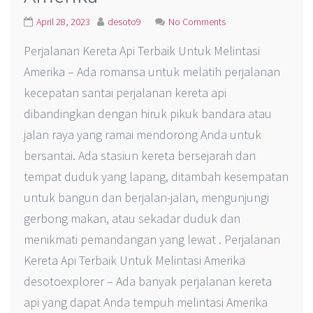
April 28, 2023
desoto9
No Comments
Perjalanan Kereta Api Terbaik Untuk Melintasi
Amerika – Ada romansa untuk melatih perjalanan
kecepatan santai perjalanan kereta api
dibandingkan dengan hiruk pikuk bandara atau
jalan raya yang ramai mendorong Anda untuk
bersantai. Ada stasiun kereta bersejarah dan
tempat duduk yang lapang, ditambah kesempatan
untuk bangun dan berjalan-jalan, mengunjungi
gerbong makan, atau sekadar duduk dan
menikmati pemandangan yang lewat . Perjalanan
Kereta Api Terbaik Untuk Melintasi Amerika
desotoexplorer – Ada banyak perjalanan kereta
api yang dapat Anda tempuh melintasi Amerika