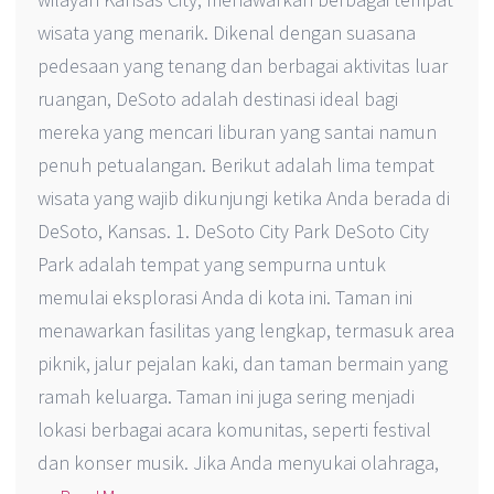
wisata yang menarik. Dikenal dengan suasana
pedesaan yang tenang dan berbagai aktivitas luar
ruangan, DeSoto adalah destinasi ideal bagi
mereka yang mencari liburan yang santai namun
penuh petualangan. Berikut adalah lima tempat
wisata yang wajib dikunjungi ketika Anda berada di
DeSoto, Kansas. 1. DeSoto City Park DeSoto City
Park adalah tempat yang sempurna untuk
memulai eksplorasi Anda di kota ini. Taman ini
menawarkan fasilitas yang lengkap, termasuk area
piknik, jalur pejalan kaki, dan taman bermain yang
ramah keluarga. Taman ini juga sering menjadi
lokasi berbagai acara komunitas, seperti festival
dan konser musik. Jika Anda menyukai olahraga,