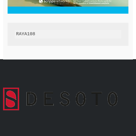
RAYA108