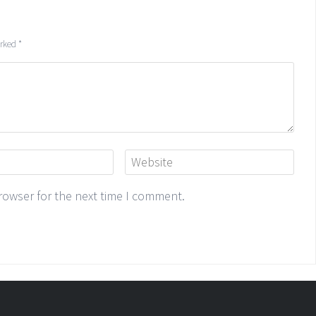
arked
*
rowser for the next time I comment.