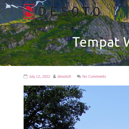
Desoto Explorer
Tempat W
July 12, 2022
desoto9
No Comments