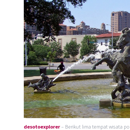
desotoexplorer
– Berikut lima tempat wisata po