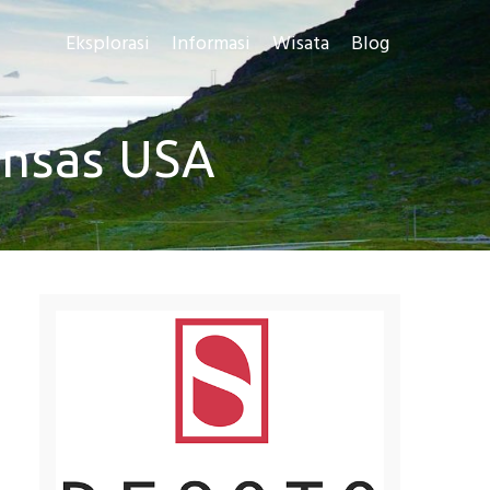
Eksplorasi
Informasi
Wisata
Blog
ansas USA