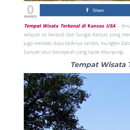
0
Share
SHARES
Tempat Wisata Terkenal di
Kans
as
USA
– Ansa
wilayah ini berasal dari Sungai Kansas yang men
juga memiliki daya tariknya sendiri, mungkin da
banyak situs bersejarah yang layak dikunjungi.
Tempat Wisata T