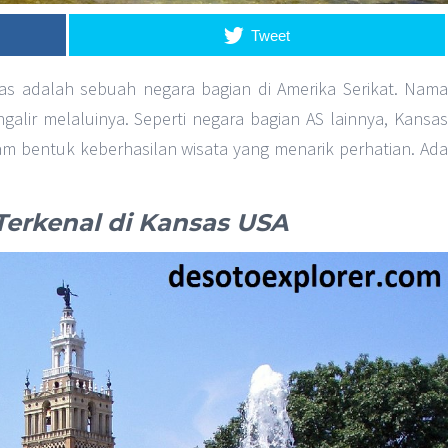
Tweet
s adalah sebuah negara bagian di Amerika Serikat. Nam
galir melaluinya. Seperti negara bagian AS lainnya, Kansa
lam bentuk keberhasilan wisata yang menarik perhatian. Ad
erkenal di Kansas USA