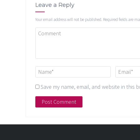
Leave a Reply
Your email address will not be published.
Required fields are m
Save my name, email, and website in this b