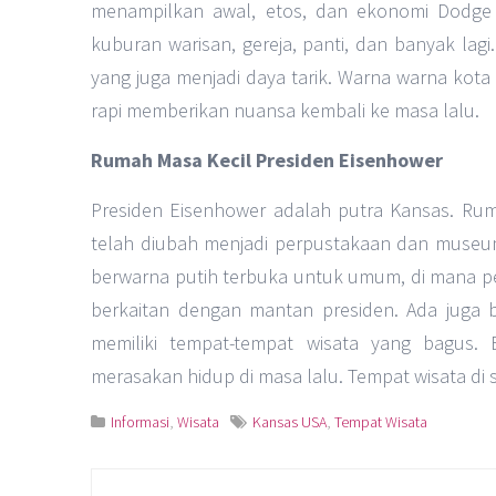
menampilkan awal, etos, dan ekonomi Dodge 
kuburan warisan, gereja, panti, dan banyak lagi
yang juga menjadi daya tarik. Warna warna kot
rapi memberikan nuansa kembali ke masa lalu.
Rumah Masa Kecil Presiden Eisenhower
Presiden Eisenhower adalah putra Kansas. Rum
telah diubah menjadi perpustakaan dan museu
berwarna putih terbuka untuk umum, di mana p
berkaitan dengan mantan presiden. Ada juga 
memiliki tempat-tempat wisata yang bagus.
merasakan hidup di masa lalu. Tempat wisata di si
Informasi
,
Wisata
Kansas USA
,
Tempat Wisata