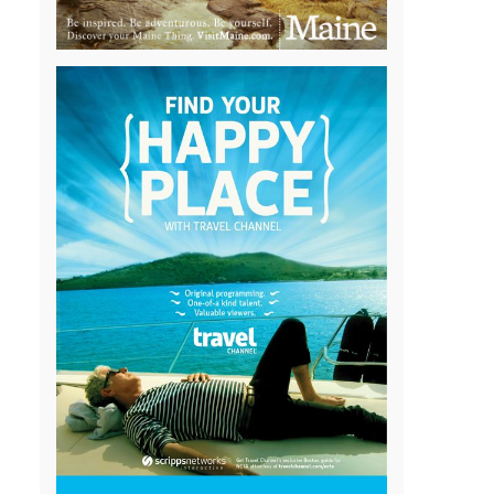
a
s
a