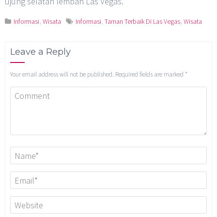
ujung selatan lembah Las Vegas.
Informasi
,
Wisata
Informasi
,
Taman Terbaik Di Las Vegas
,
Wisata
Leave a Reply
Your email address will not be published.
Required fields are marked
*