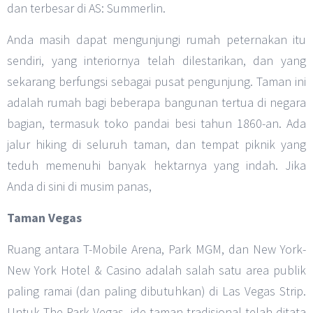
dan terbesar di AS: Summerlin.
Anda masih dapat mengunjungi rumah peternakan itu
sendiri, yang interiornya telah dilestarikan, dan yang
sekarang berfungsi sebagai pusat pengunjung. Taman ini
adalah rumah bagi beberapa bangunan tertua di negara
bagian, termasuk toko pandai besi tahun 1860-an. Ada
jalur hiking di seluruh taman, dan tempat piknik yang
teduh memenuhi banyak hektarnya yang indah. Jika
Anda di sini di musim panas,
Taman Vegas
Ruang antara T-Mobile Arena, Park MGM, dan New York-
New York Hotel & Casino adalah salah satu area publik
paling ramai (dan paling dibutuhkan) di Las Vegas Strip.
Untuk The Park Vegas, ide taman tradisional telah ditata