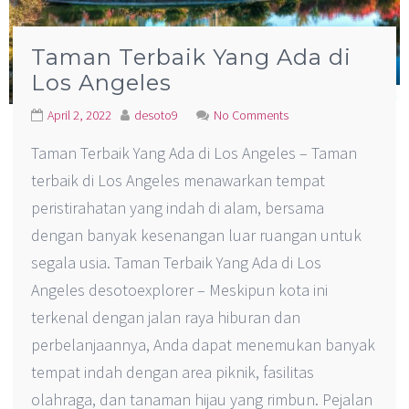
Taman Terbaik Yang Ada di
Los Angeles
April 2, 2022
desoto9
No Comments
Taman Terbaik Yang Ada di Los Angeles – Taman
terbaik di Los Angeles menawarkan tempat
peristirahatan yang indah di alam, bersama
dengan banyak kesenangan luar ruangan untuk
segala usia. Taman Terbaik Yang Ada di Los
Angeles desotoexplorer – Meskipun kota ini
terkenal dengan jalan raya hiburan dan
perbelanjaannya, Anda dapat menemukan banyak
tempat indah dengan area piknik, fasilitas
olahraga, dan tanaman hijau yang rimbun. Pejalan