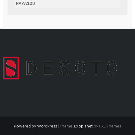
RAYA108
Powered by WordPress
|
Theme:
Exoplanet
by uXL Themes