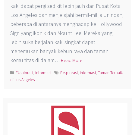
kaki dapat pergi sedikit lebih jauh dari Pusat Kota
Los Angeles dan menjelajahi bermil-mil jalur indah,
beberapa di antaranya menghadap ke Hollywood
Sign yang ikonik dan Mount Lee. Mereka yang
lebih suka berjalan kaki singkat dapat
menemukan banyak kebun raya dan taman
komunitas di dalam…
Read More
Eksplorasi
,
Informasi
Eksplorasi
,
Informasi
,
Taman Terbaik
di Los Angeles