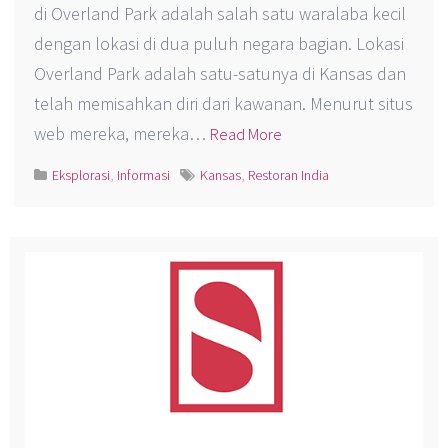
di Overland Park adalah salah satu waralaba kecil
dengan lokasi di dua puluh negara bagian. Lokasi
Overland Park adalah satu-satunya di Kansas dan
telah memisahkan diri dari kawanan. Menurut situs
web mereka, mereka…
Read More
Eksplorasi
,
Informasi
Kansas
,
Restoran India