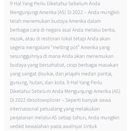
9 Hal Yang Perlu Diketahui Sebelum Anda
Mengunjungi Amerika (AS) Di 2022 – Anda mungkin
telah menemukan budaya Amerika dalam
berbagai cara di negara asal Anda melalui berita,
musik, atau di restoran lokal tetapi Anda akan
segera mengalami “melting pot” Amerika yang
sesungguhnya di mana Anda akan menemukan
budaya yang bersahabat, cicipi berbagai masakan
yang sangat disukai, dan jelajahi medan pantai,
gunung, hutan, dan kota. 9 Hal Yang Perlu
Diketahui Sebelum Anda Mengunjungi Amerika (AS)
Di 2022 desotoexplorer – Seperti banyak siswa
internasional petualang yang melakukan
perjalanan melalui AS setiap tahun, Anda mungkin
sedikit kewalahan pada awalnya! Untuk