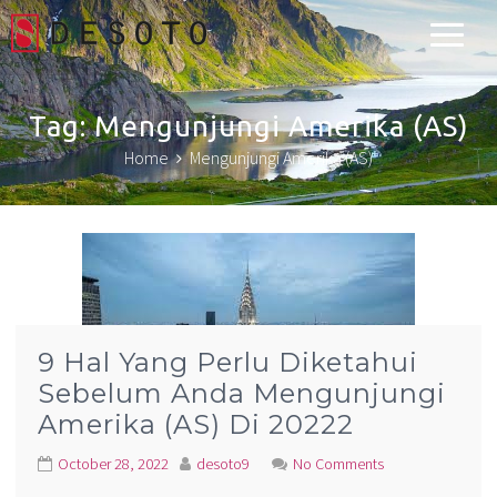
Desoto Explorer
Tag:
Mengunjungi Amerika (AS)
Home
Mengunjungi Amerika (AS)
9 Hal Yang Perlu Diketahui
Sebelum Anda Mengunjungi
Amerika (AS) Di 20222
October 28, 2022
desoto9
No Comments