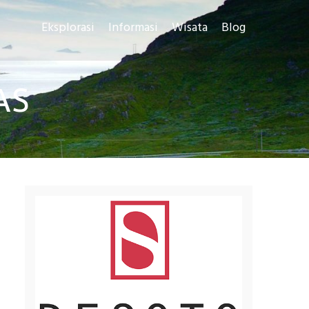
Eksplorasi
Informasi
Wisata
Blog
AS