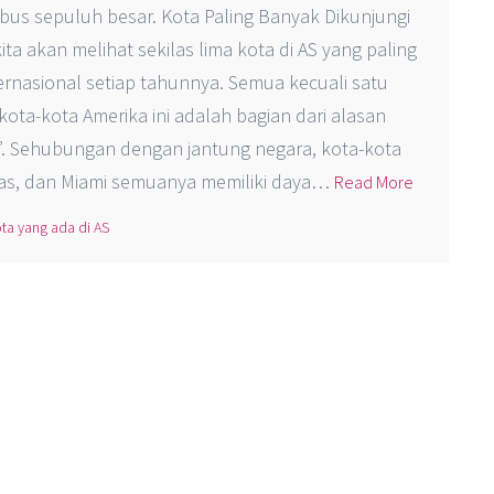
us sepuluh besar. Kota Paling Banyak Dikunjungi
kita akan melihat sekilas lima kota di AS yang paling
rnasional setiap tahunnya. Semua kecuali satu
ota-kota Amerika ini adalah bagian dari alasan
g”. Sehubungan dengan jantung negara, kota-kota
gas, dan Miami semuanya memiliki daya…
Read More
ta yang ada di AS