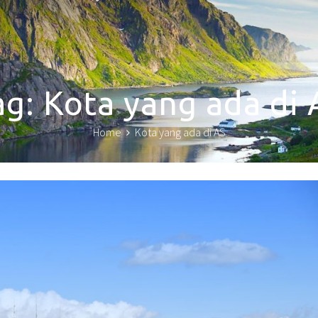
ag:
Kota yang ada di 
Home
Kota yang ada di AS