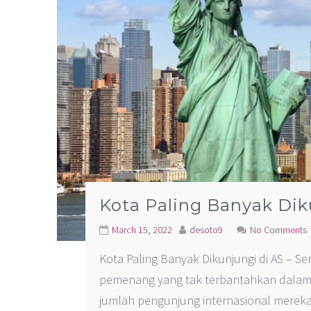
Kota Paling Banyak Dik
March 15, 2022
desoto9
No Comments
Kota Paling Banyak Dikunjungi di AS – S
pemenang yang tak terbantahkan dalam 
jumlah pengunjung internasional mereka