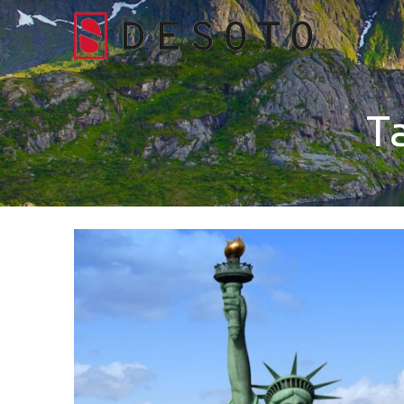
Desoto Explorer
T