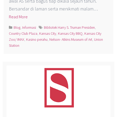
awal AS serta bagus tiap dikala sejauh tahun.
Bersandar di laman serta menikmati malam…
Read More
Blog
,
Informasi
Bibliotek Harry S. Truman Presiden
,
Country Club Plaza
,
Kansas City
,
Kansas City BBQ
,
Kansas City
Zoo/ IMAX
,
Kasino perahu
,
Nelson- Atkins Museum of Art
,
Union
Station