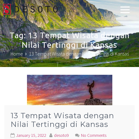
Desoto Explorer
Tag:
13 Tempat Wisata dengan
Nilai Tertinggi di Kansas
Home
13 Tempat Wisata dengan Nilai Tertinggi di Kansas
13 Tempat Wisata dengan
Nilai Tertinggi di Kansas
January 15, 2022
desoto9
No Comments