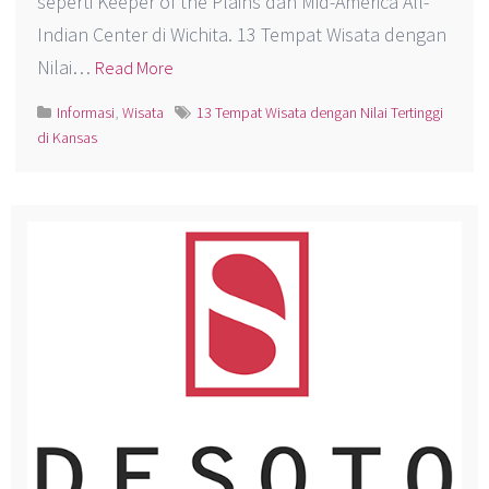
seperti Keeper of the Plains dan Mid-America All-
Indian Center di Wichita. 13 Tempat Wisata dengan
Nilai…
Read More
Informasi
,
Wisata
13 Tempat Wisata dengan Nilai Tertinggi
di Kansas