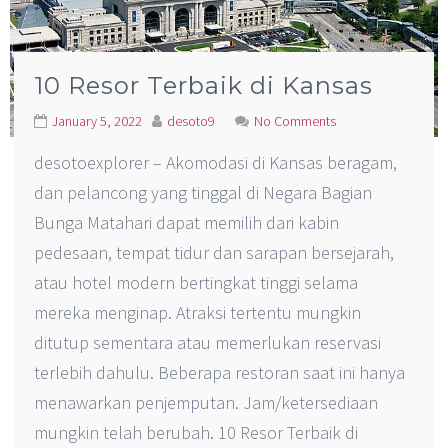
10 Resor Terbaik di Kansas
January 5, 2022
desoto9
No Comments
desotoexplorer – Akomodasi di Kansas beragam,
dan pelancong yang tinggal di Negara Bagian
Bunga Matahari dapat memilih dari kabin
pedesaan, tempat tidur dan sarapan bersejarah,
atau hotel modern bertingkat tinggi selama
mereka menginap. Atraksi tertentu mungkin
ditutup sementara atau memerlukan reservasi
terlebih dahulu. Beberapa restoran saat ini hanya
menawarkan penjemputan. Jam/ketersediaan
mungkin telah berubah. 10 Resor Terbaik di