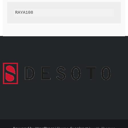
RAYA108