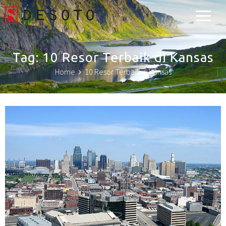
Desoto Explorer
Tag:
10 Resor Terbaik di Kansas
Home
10 Resor Terbaik di Kansas