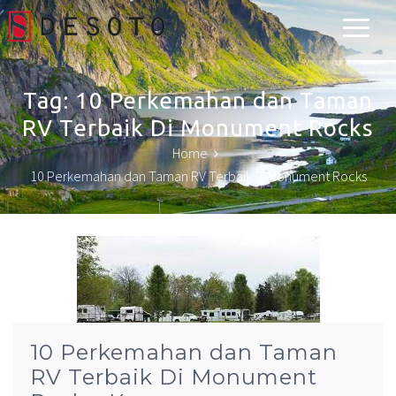
Desoto Explorer
Tag:
10 Perkemahan dan Taman
RV Terbaik Di Monument Rocks
Home
10 Perkemahan dan Taman RV Terbaik Di Monument Rocks
10 Perkemahan dan Taman
RV Terbaik Di Monument