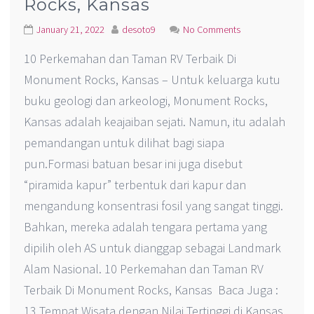
Rocks, Kansas
January 21, 2022
desoto9
No Comments
10 Perkemahan dan Taman RV Terbaik Di
Monument Rocks, Kansas – Untuk keluarga kutu
buku geologi dan arkeologi, Monument Rocks,
Kansas adalah keajaiban sejati. Namun, itu adalah
pemandangan untuk dilihat bagi siapa
pun.Formasi batuan besar ini juga disebut
“piramida kapur” terbentuk dari kapur dan
mengandung konsentrasi fosil yang sangat tinggi.
Bahkan, mereka adalah tengara pertama yang
dipilih oleh AS untuk dianggap sebagai Landmark
Alam Nasional. 10 Perkemahan dan Taman RV
Terbaik Di Monument Rocks, Kansas Baca Juga :
13 Tempat Wisata dengan Nilai Tertinggi di Kansas