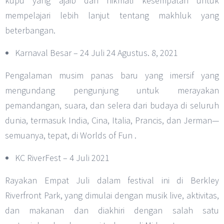
kupu yang ajaib dan nikmati kesempatan untuk
mempelajari lebih lanjut tentang makhluk yang
beterbangan.
Karnaval Besar – 24 Juli 24 Agustus. 8, 2021
Pengalaman musim panas baru yang imersif yang
mengundang pengunjung untuk merayakan
pemandangan, suara, dan selera dari budaya di seluruh
dunia, termasuk India, Cina, Italia, Prancis, dan Jerman—
semuanya, tepat, di Worlds of Fun .
KC RiverFest – 4 Juli 2021
Rayakan Empat Juli dalam festival ini di Berkley
Riverfront Park, yang dimulai dengan musik live, aktivitas,
dan makanan dan diakhiri dengan salah satu