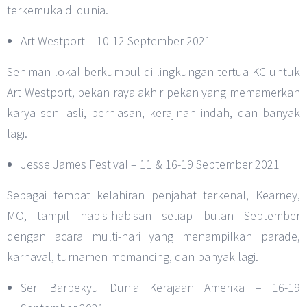
terkemuka di dunia.
Art Westport – 10-12 September 2021
Seniman lokal berkumpul di lingkungan tertua KC untuk
Art Westport, pekan raya akhir pekan yang memamerkan
karya seni asli, perhiasan, kerajinan indah, dan banyak
lagi.
Jesse James Festival – 11 & 16-19 September 2021
Sebagai tempat kelahiran penjahat terkenal, Kearney,
MO, tampil habis-habisan setiap bulan September
dengan acara multi-hari yang menampilkan parade,
karnaval, turnamen memancing, dan banyak lagi.
Seri Barbekyu Dunia Kerajaan Amerika – 16-19