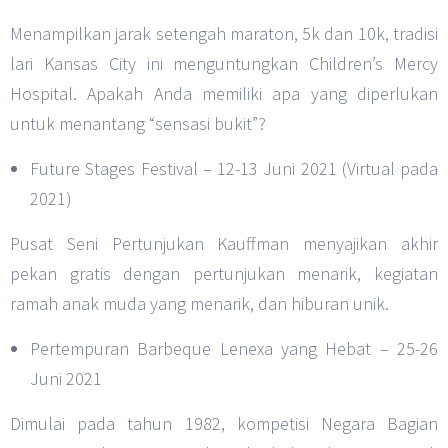
Menampilkan jarak setengah maraton, 5k dan 10k, tradisi
lari Kansas City ini menguntungkan Children’s Mercy
Hospital. Apakah Anda memiliki apa yang diperlukan
untuk menantang “sensasi bukit”?
Future Stages Festival – 12-13 Juni 2021 (Virtual pada
2021)
Pusat Seni Pertunjukan Kauffman menyajikan akhir
pekan gratis dengan pertunjukan menarik, kegiatan
ramah anak muda yang menarik, dan hiburan unik.
Pertempuran Barbeque Lenexa yang Hebat – 25-26
Juni 2021
Dimulai pada tahun 1982, kompetisi Negara Bagian