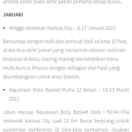
artefak keren pada akhir pekan pertama setiap bulan.
JANUARI
Minggu Restoran Kansas City – 8-17 Januari 2021
Bersantap dengan baik dan berbuat baik selama 10 hari,
acara dua akhir pekan yang menyoroti ratusan restoran
terpanas di kota, masing-masing menampilkan menu
multi-kursus khusus dengan sebagian dari hasil yang
disumbangkan untuk amal daerah.
Kejuaraan Bola Basket Putra 12 Besar – 10-13 Maret
2021
Jalan menuju Kejuaraan Bola Basket Divisi I NCAA Pria
melewati Kansas City saat 12 tim Besar berjuang untuk
supremasi konferensi. Di sela-sela permainan, rayakan