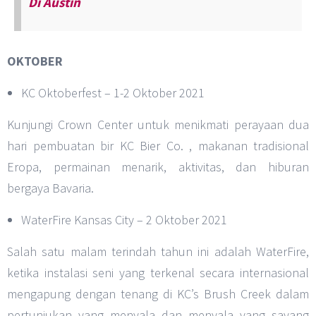
Di Austin
OKTOBER
KC Oktoberfest – 1-2 Oktober 2021
Kunjungi Crown Center untuk menikmati perayaan dua
hari pembuatan bir KC Bier Co. , makanan tradisional
Eropa, permainan menarik, aktivitas, dan hiburan
bergaya Bavaria.
WaterFire Kansas City – 2 Oktober 2021
Salah satu malam terindah tahun ini adalah WaterFire,
ketika instalasi seni yang terkenal secara internasional
mengapung dengan tenang di KC’s Brush Creek dalam
pertunjukan yang menyala dan menyala yang sayang