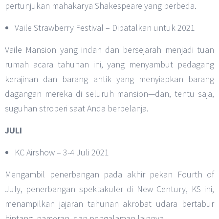
pertunjukan mahakarya Shakespeare yang berbeda.
Vaile Strawberry Festival – Dibatalkan untuk 2021
Vaile Mansion yang indah dan bersejarah menjadi tuan
rumah acara tahunan ini, yang menyambut pedagang
kerajinan dan barang antik yang menyiapkan barang
dagangan mereka di seluruh mansion—dan, tentu saja,
suguhan stroberi saat Anda berbelanja.
JULI
KC Airshow – 3-4 Juli 2021
Mengambil penerbangan pada akhir pekan Fourth of
July, penerbangan spektakuler di New Century, KS ini,
menampilkan jajaran tahunan akrobat udara bertabur
bintang, pameran, dan pengalaman lainnya.