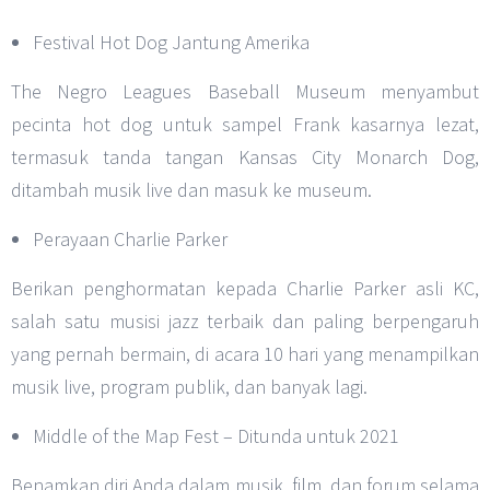
Festival Hot Dog Jantung Amerika
The Negro Leagues Baseball Museum menyambut
pecinta hot dog untuk sampel Frank kasarnya lezat,
termasuk tanda tangan Kansas City Monarch Dog,
ditambah musik live dan masuk ke museum.
Perayaan Charlie Parker
Berikan penghormatan kepada Charlie Parker asli KC,
salah satu musisi jazz terbaik dan paling berpengaruh
yang pernah bermain, di acara 10 hari yang menampilkan
musik live, program publik, dan banyak lagi.
Middle of the Map Fest – Ditunda untuk 2021
Benamkan diri Anda dalam musik, film, dan forum selama