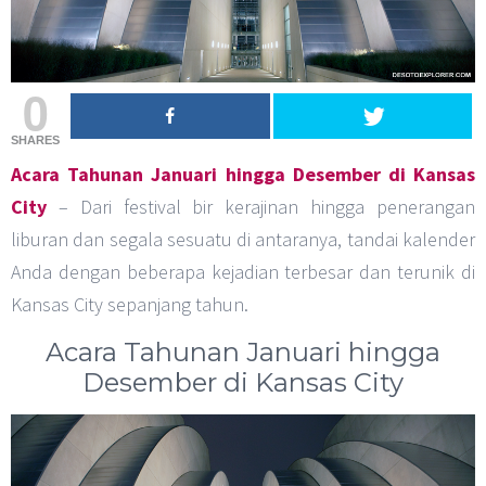
0
SHARES
Acara Tahunan Januari hingga Desember di Kansas
City
– Dari festival bir kerajinan hingga penerangan
liburan dan segala sesuatu di antaranya, tandai kalender
Anda dengan beberapa kejadian terbesar dan terunik di
Kansas City sepanjang tahun.
Acara Tahunan Januari hingga
Desember di Kansas City