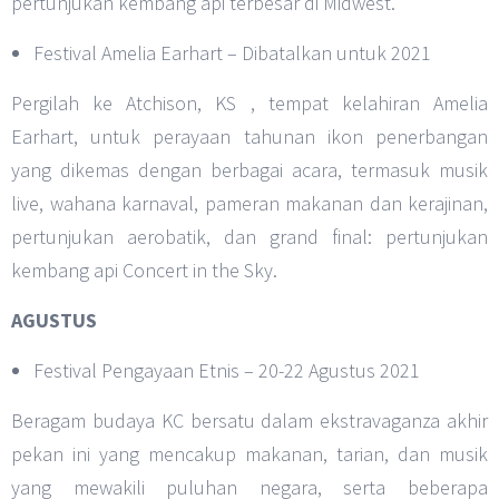
pertunjukan kembang api terbesar di Midwest.
Festival Amelia Earhart – Dibatalkan untuk 2021
Pergilah ke Atchison, KS , tempat kelahiran Amelia
Earhart, untuk perayaan tahunan ikon penerbangan
yang dikemas dengan berbagai acara, termasuk musik
live, wahana karnaval, pameran makanan dan kerajinan,
pertunjukan aerobatik, dan grand final: pertunjukan
kembang api Concert in the Sky.
AGUSTUS
Festival Pengayaan Etnis – 20-22 Agustus 2021
Beragam budaya KC bersatu dalam ekstravaganza akhir
pekan ini yang mencakup makanan, tarian, dan musik
yang mewakili puluhan negara, serta beberapa