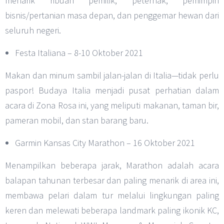
menarik ribuan pemilik, peternak, pemimpin
bisnis/pertanian masa depan, dan penggemar hewan dari
seluruh negeri.
Festa Italiana – 8-10 Oktober 2021
Makan dan minum sambil jalan-jalan di Italia—tidak perlu
paspor! Budaya Italia menjadi pusat perhatian dalam
acara di Zona Rosa ini, yang meliputi makanan, taman bir,
pameran mobil, dan stan barang baru.
Garmin Kansas City Marathon – 16 Oktober 2021
Menampilkan beberapa jarak, Marathon adalah acara
balapan tahunan terbesar dan paling menarik di area ini,
membawa pelari dalam tur melalui lingkungan paling
keren dan melewati beberapa landmark paling ikonik KC,