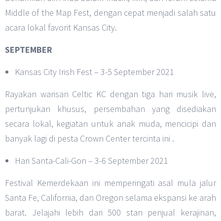
Middle of the Map Fest, dengan cepat menjadi salah satu
acara lokal favorit Kansas City.
SEPTEMBER
Kansas City Irish Fest – 3-5 September 2021
Rayakan warisan Celtic KC dengan tiga hari musik live,
pertunjukan khusus, persembahan yang disediakan
secara lokal, kegiatan untuk anak muda, mencicipi dan
banyak lagi di pesta Crown Center tercinta ini .
Hari Santa-Cali-Gon – 3-6 September 2021
Festival Kemerdekaan ini memperingati asal mula jalur
Santa Fe, California, dan Oregon selama ekspansi ke arah
barat. Jelajahi lebih dari 500 stan penjual kerajinan,