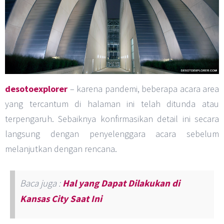
desotoexplorer
– karena pandemi, beberapa acara area
yang tercantum di halaman ini telah ditunda atau
terpengaruh. Sebaiknya konfirmasikan detail ini secara
langsung dengan penyelenggara acara sebelum
melanjutkan dengan rencana.
Baca juga :
Hal yang Dapat Dilakukan di
Kansas City Saat Ini