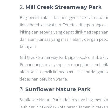
2.
Mill Creek Streamway Park
Bagi pecinta alam dan penggemar aktivitas luar 
tidak boleh dilewatkan. Terletak di sepanjang alir
hiking dan sepeda yang dapat dinikmati sepanja
dari alam Kansas yang masih alami, dengan pep
beragam.
Mill Creek Streamway Park juga cocok untuk aktivi
Pemandangannya yang menenangkan memberika
alam Kansas, baik itu pada musim semi dengan 
dedaunan berubah warna.
3.
Sunflower Nature Park
Sunflower Nature Park adalah surga bagi merek
jauh dari hiruk-pikuk kota besar. Taman ini ter