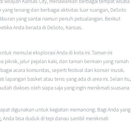
 di wilayah Kansas City, menawarkan berbagai tempat wisata
yang tenang dan berbagai aktivitas luar ruangan, DeSoto
 liburan yang santai namun penuh petualangan. Berikut
ketika Anda berada di DeSoto, Kansas.
tuk memulai eksplorasi Anda di kota ini. Taman ini
a piknik, jalur pejalan kaki, dan taman bermain yang ramah
rbagai acara komunitas, seperti festival dan konser musik.
lapangan basket atau tenis yang ada di area ini. Selain itu,
udah diakses oleh siapa saja yang ingin menikmati suasana
g dapat digunakan untuk kegiatan memancing. Bagi Anda yang
, Anda bisa duduk di tepi danau sambil menikmati