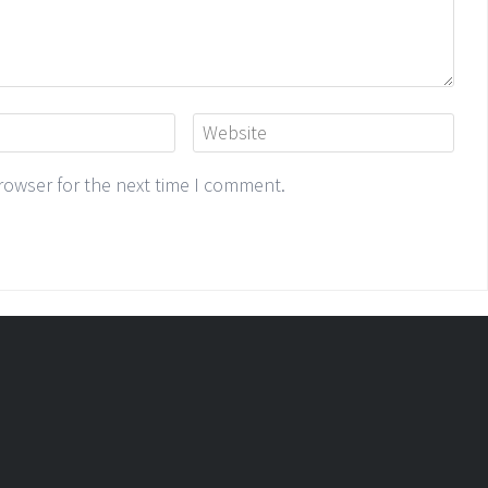
rowser for the next time I comment.