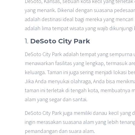
DeSoto, Kansas, sebuah kota kecil yang terletak
yang menarik. Dikenal dengan suasana pedesaan 
adalah destinasi ideal bagi mereka yang mencari
adalah lima tempat wisata yang wajib dikunjungi 
1.
DeSoto City Park
DeSoto City Park adalah tempat yang sempurna un
menawarkan fasilitas yang lengkap, termasuk are
keluarga. Taman ini juga sering menjadi lokasi be
Jika Anda menyukai olahraga, Anda bisa menikmati 
taman ini terletak di tengah kota, membuatnya m
alam yang segar dan santai.
DeSoto City Park juga memiliki danau kecil yan
ingin merasakan suasana alam yang lebih tenang
pemandangan dan suara alam.