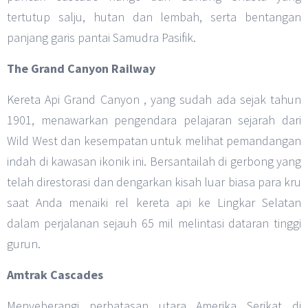
tertutup salju, hutan dan lembah, serta bentangan
panjang garis pantai Samudra Pasifik.
The Grand Canyon Railway
Kereta Api Grand Canyon , yang sudah ada sejak tahun
1901, menawarkan pengendara pelajaran sejarah dari
Wild West dan kesempatan untuk melihat pemandangan
indah di kawasan ikonik ini. Bersantailah di gerbong yang
telah direstorasi dan dengarkan kisah luar biasa para kru
saat Anda menaiki rel kereta api ke Lingkar Selatan
dalam perjalanan sejauh 65 mil melintasi dataran tinggi
gurun.
Amtrak Cascades
Menyeberangi perbatasan utara Amerika Serikat di