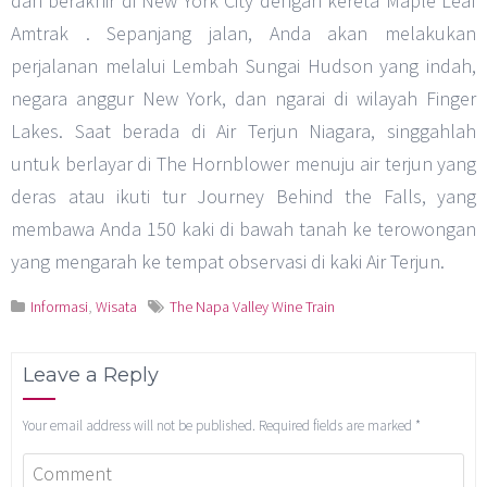
dan berakhir di New York City dengan kereta Maple Leaf
Amtrak . Sepanjang jalan, Anda akan melakukan
perjalanan melalui Lembah Sungai Hudson yang indah,
negara anggur New York, dan ngarai di wilayah Finger
Lakes. Saat berada di Air Terjun Niagara, singgahlah
untuk berlayar di The Hornblower menuju air terjun yang
deras atau ikuti tur Journey Behind the Falls, yang
membawa Anda 150 kaki di bawah tanah ke terowongan
yang mengarah ke tempat observasi di kaki Air Terjun.
Informasi
,
Wisata
The Napa Valley Wine Train
Leave a Reply
Your email address will not be published.
Required fields are marked
*