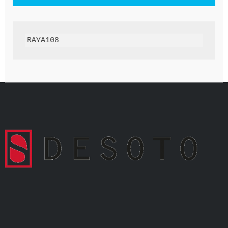
RAYA108