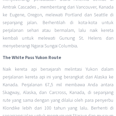
Amtrak Cascades , membentang dari Vancouver, Kanada
ke Eugene, Oregon, melewati Portland dan Seattle di
sepanjang jalan. Berhentilah di kota-kota untuk
perjalanan sehari atau bermalam, lalu naik kereta
kembali untuk melewati Gunung St. Helens dan
menyeberangi Ngarai Sungai Columbia.
The White Pass Yukon Route
Naik kereta api bersejarah melintasi Yukon dalam
perjalanan kereta api ini yang berangkat dari Alaska ke
Kanada. Perjalanan 67,5 mil membawa Anda antara
Skagway, Alaska, dan Carcross, Kanada, di sepanjang
rute yang sama dengan yang dilalui oleh para penyerbu
Klondike lebih dari 100 tahun yang lalu. Berhenti di
sepanjang jalan untuk mengunjungi Stasiun dan museum